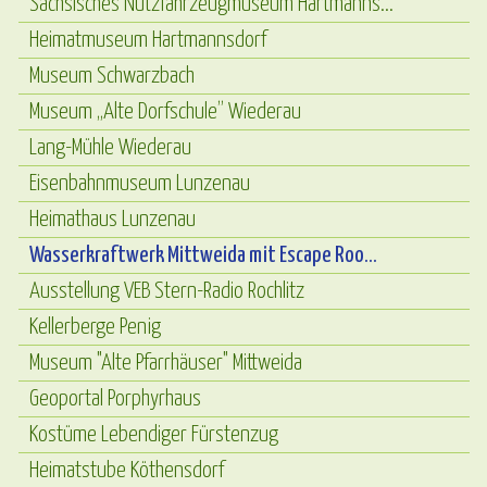
Sächsisches Nutzfahrzeugmuseum Hartmanns...
Heimatmuseum Hartmannsdorf
Museum Schwarzbach
Museum „Alte Dorfschule” Wiederau
Lang-Mühle Wiederau
Eisenbahnmuseum Lunzenau
Heimathaus Lunzenau
Wasserkraftwerk Mittweida mit Escape Roo...
Ausstellung VEB Stern-Radio Rochlitz
Kellerberge Penig
Museum "Alte Pfarrhäuser" Mittweida
Geoportal Porphyrhaus
Kostüme Lebendiger Fürstenzug
Heimatstube Köthensdorf