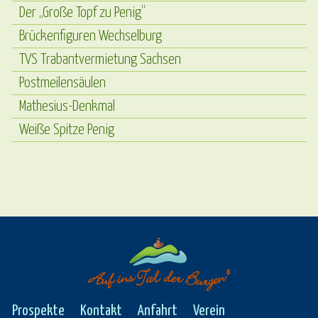
Der „Große Topf zu Penig“
Brückenfiguren Wechselburg
TVS Trabantvermietung Sachsen
Postmeilensäulen
Mathesius-Denkmal
Weiße Spitze Penig
Prospekte
Kontakt
Anfahrt
Verein