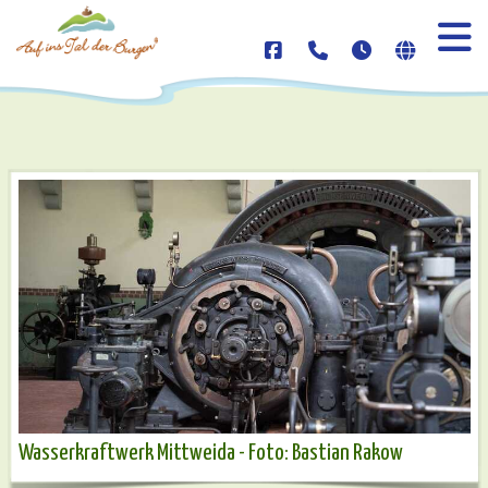
Wasserkraftwerk Mittweida - Foto: Bastian Rakow