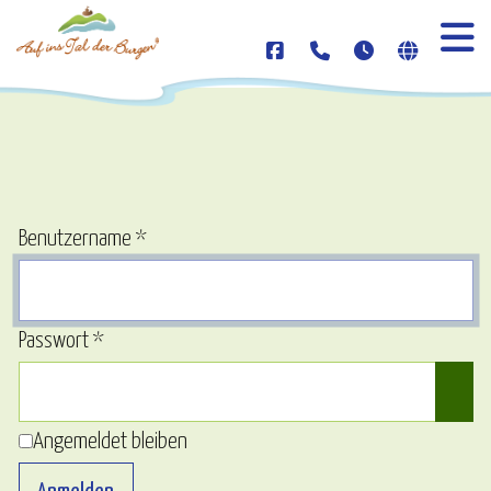
Benutzername
*
Passwort
*
Pass
Angemeldet bleiben