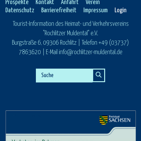
Prospekte
Kontakt
Anfahrt
Verein
Datenschutz
Barrierefreiheit
Impressum
Login
Tourist-Information des Heimat- und Verkehrsvereins
"Rochlitzer Muldental" e.V.
Burgstraße 6, 09306 Rochlitz | Telefon +49 (03737)
7863620 | E-Mail info@rochlitzer-muldental.de