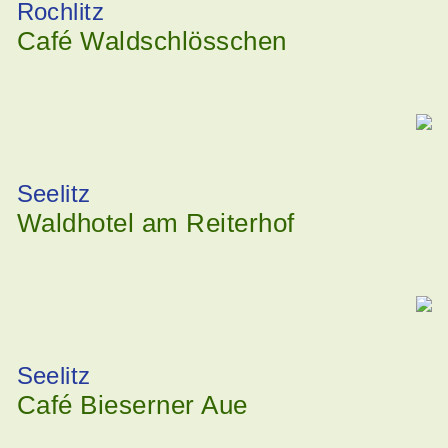
Rochlitz
Café Waldschlösschen
Seelitz
Waldhotel am Reiterhof
Seelitz
Café Bieserner Aue