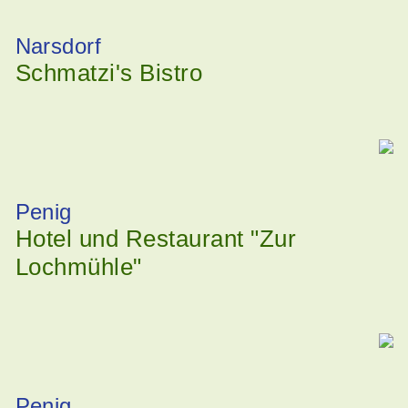
Narsdorf
Schmatzi's Bistro
Penig
Hotel und Restaurant "Zur
Lochmühle"
Penig