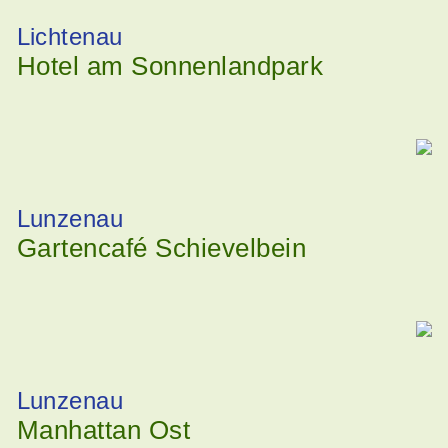
Lichtenau
Hotel am Sonnenlandpark
Lunzenau
Gartencafé Schievelbein
Lunzenau
Manhattan Ost