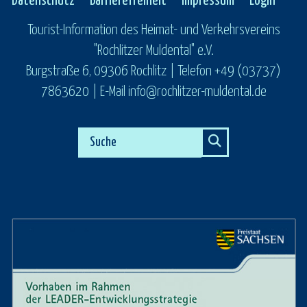
Datenschutz
Barrierefreiheit
Impressum
Login
Tourist-Information des Heimat- und Verkehrsvereins
"Rochlitzer Muldental" e.V.
Burgstraße 6, 09306 Rochlitz | Telefon +49 (03737)
7863620 | E-Mail info@rochlitzer-muldental.de