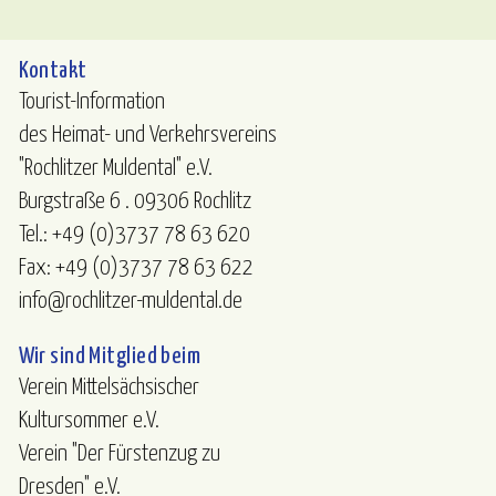
Kontakt
Tourist-Information
des Heimat- und Verkehrsvereins
"Rochlitzer Muldental" e.V.
Burgstraße 6 . 09306 Rochlitz
Tel.: +49 (0)3737 78 63 620
Fax: +49 (0)3737 78 63 622
info@rochlitzer-muldental.de
Wir sind Mitglied beim
Verein Mittelsächsischer
Kultursommer e.V.
Verein "Der Fürstenzug zu
Dresden" e.V.