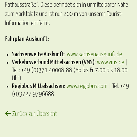
Rathausstraße“. Diese befindet sich in unmittelbarer Nähe
zum Marktplatz und ist nur 200 m von unserer Tourist-
Information entfernt.
Fahrplan-Auskunft:
Sachsenweite Auskunft:
www.sachsenauskunft.de
Verkehrsverbund Mittelsachsen (VMS):
www.vms.de
|
Tel.: +49 (0)371 40008-88 (Mo bis Fr 7.00 bis 18.00
Uhr)
Regiobus Mittelsachsen:
www.regiobus.com
| Tel. +49
(0)3727 9796688
Zurück zur Übersicht