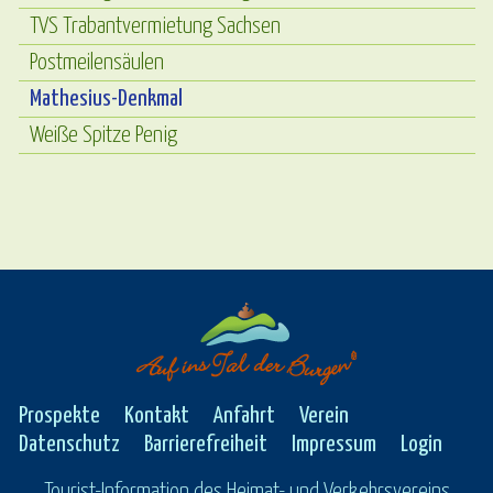
TVS Trabantvermietung Sachsen
Postmeilensäulen
Mathesius-Denkmal
Weiße Spitze Penig
Prospekte
Kontakt
Anfahrt
Verein
Datenschutz
Barrierefreiheit
Impressum
Login
Tourist-Information des Heimat- und Verkehrsvereins