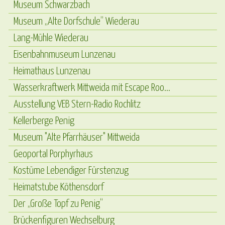
Museum Schwarzbach
Museum „Alte Dorfschule” Wiederau
Lang-Mühle Wiederau
Eisenbahnmuseum Lunzenau
Heimathaus Lunzenau
Wasserkraftwerk Mittweida mit Escape Roo...
Ausstellung VEB Stern-Radio Rochlitz
Kellerberge Penig
Museum "Alte Pfarrhäuser" Mittweida
Geoportal Porphyrhaus
Kostüme Lebendiger Fürstenzug
Heimatstube Köthensdorf
Der „Große Topf zu Penig“
Brückenfiguren Wechselburg