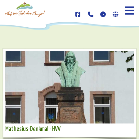
Mathesius-Denkmal - HVV