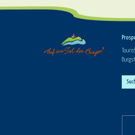
Prosp
Touris
Burgst