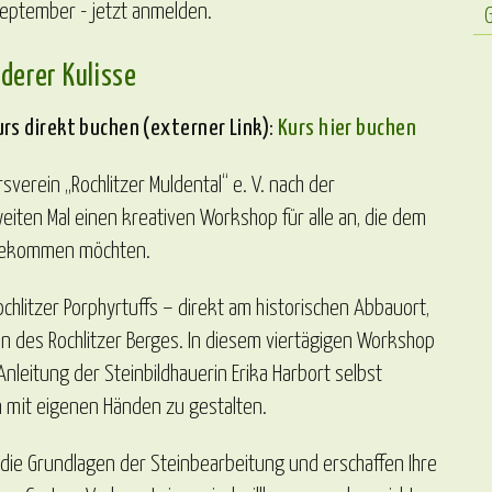
eptember - jetzt anmelden.
derer Kulisse
rs direkt buchen (externer Link):
Kurs hier buchen
verein „Rochlitzer Muldental“ e. V. nach der
eiten Mal einen kreativen Workshop für alle an, die dem
nahekommen möchten.
ochlitzer Porphyrtuffs – direkt am historischen Abbauort,
 des Rochlitzer Berges. In diesem viertägigen Workshop
nleitung der Steinbildhauerin Erika Harbort selbst
n mit eigenen Händen zu gestalten.
die Grundlagen der Steinbearbeitung und erschaffen Ihre