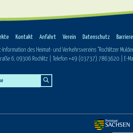
ekte
Kontakt
Anfahrt
Verein
Datenschutz
Barriere
t-Information des Heimat- und Verkehrsvereins "Rochlitzer Mulden
raße 6, 09306 Rochlitz | Telefon +49 (03737) 7863620 | E-Mail