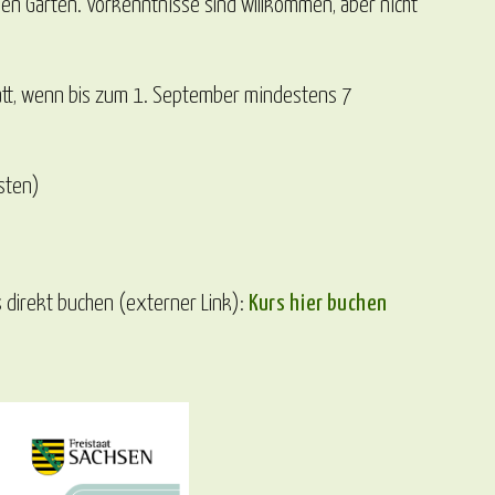
den Garten. Vorkenntnisse sind willkommen, aber nicht
tatt, wenn bis zum 1. September mindestens 7
sten)
 direkt buchen (externer Link):
Kurs hier buchen