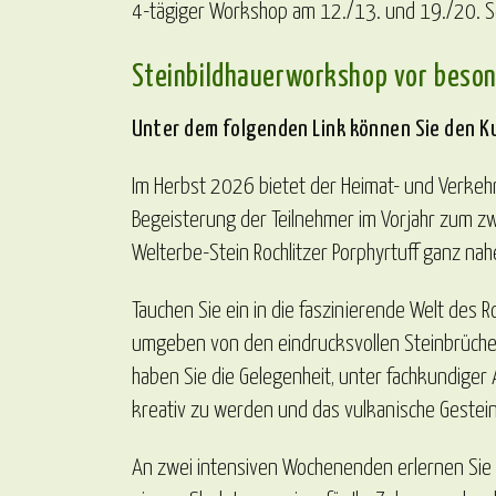
4-tägiger Workshop am 12./13. und 19./20. S
Steinbildhauerworkshop vor beson
Unter dem folgenden Link können Sie den Ku
Im Herbst 2026 bietet der Heimat- und Verkehrs
Begeisterung der Teilnehmer im Vorjahr zum zw
Welterbe-Stein Rochlitzer Porphyrtuff ganz 
Tauchen Sie ein in die faszinierende Welt des R
umgeben von den eindrucksvollen Steinbrüchen
haben Sie die Gelegenheit, unter fachkundiger A
kreativ zu werden und das vulkanische Gestei
An zwei intensiven Wochenenden erlernen Sie 