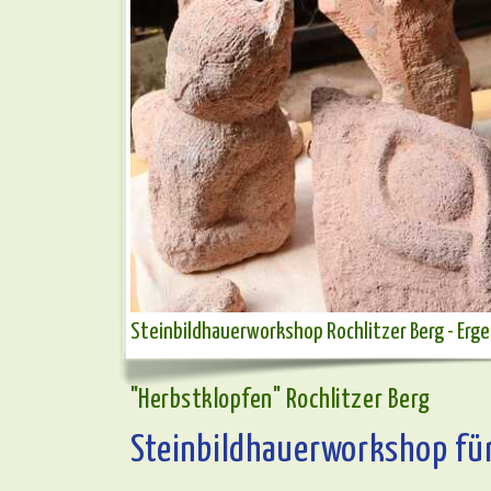
Steinbildhauerworkshop Rochlitzer Berg - Erge
"Herbstklopfen" Rochlitzer Berg
Steinbildhauerworkshop fü