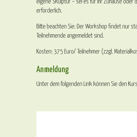
eigene Skulptur – sei es für Ihr Zuhause oder 
erforderlich.
Bitte beachten Sie: Der Workshop findet nur s
Teilnehmende angemeldet sind.
Kosten: 375 Euro/ Teilnehmer (zzgl. Materialko
Anmeldung
Unter dem folgenden Link können Sie den Kurs