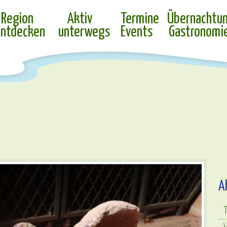
Region
Aktiv
Termine
Übernachtu
ntdecken
unterwegs
Events
Gastronomi
A