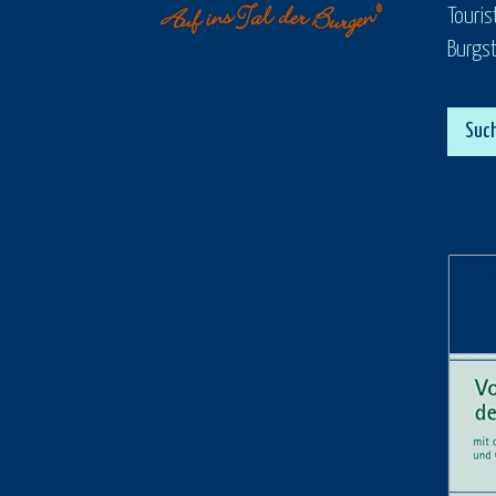
Touris
Burgst