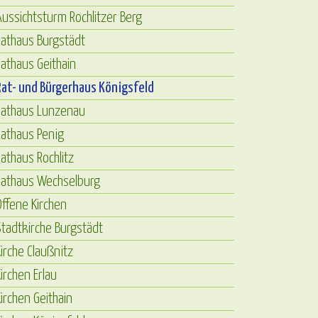
ussichtsturm Rochlitzer Berg
athaus Burgstädt
athaus Geithain
at- und Bürgerhaus Königsfeld
Rathaus Lunzenau
athaus Penig
athaus Rochlitz
Rathaus Wechselburg
ffene Kirchen
tadtkirche Burgstädt
irche Claußnitz
irchen Erlau
irchen Geithain