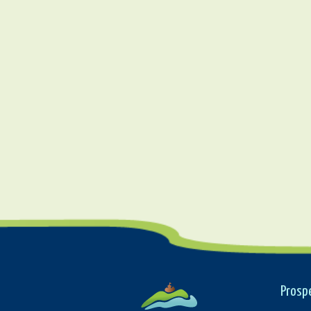
Prosp