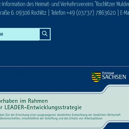
t-Information des Heimat- und Verkehrsvereins "Rochlitzer Mulden
raße 6, 09306 Rochlitz | Telefon +49 (03737) 7863620 | E-Mail