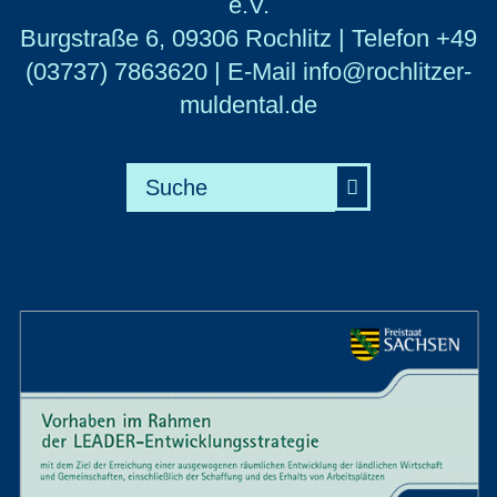
e.V.
Burgstraße 6, 09306 Rochlitz | Telefon +49
(03737) 7863620 | E-Mail info@rochlitzer-
muldental.de