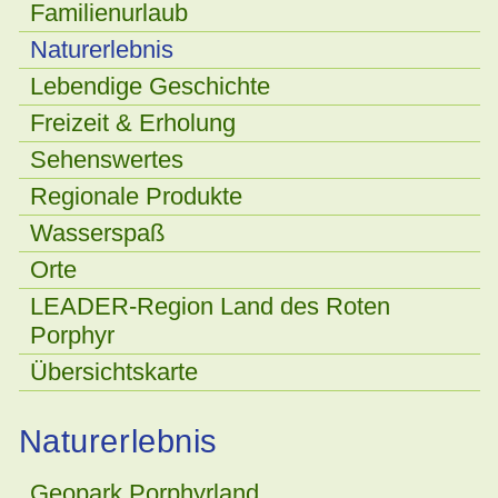
Familienurlaub
Naturerlebnis
Lebendige Geschichte
Freizeit & Erholung
Sehenswertes
Regionale Produkte
Wasserspaß
Orte
LEADER-Region Land des Roten
Porphyr
Übersichtskarte
Naturerlebnis
Geopark Porphyrland