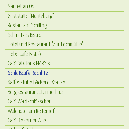
Manhattan Ost
Gaststätte "Moritzburg"
Restaurant Schilling
Schmatzi's Bistro
Hotel und Restaurant "Zur Lochmühle"
Liebe Café Bistrô
Café fabulous MARY's
Schloßcafé Rochlitz
Kaffeestube Bäckerei Krause
Bergrestaurant „Türmerhaus”
Café Waldschlösschen
Waldhotel am Reiterhof
Café Bieserner Aue