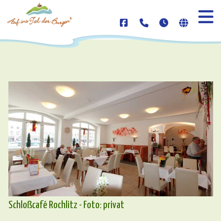
Schloßcafé Rochlitz - Foto: privat