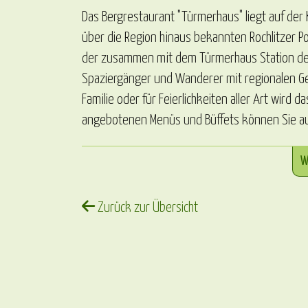
Das Bergrestaurant "Türmerhaus" liegt auf der 
über die Region hinaus bekannten Rochlitzer Po
der zusammen mit dem Türmerhaus Station des 
Spaziergänger und Wanderer mit regionalen Ger
Familie oder für Feierlichkeiten aller Art wird
angebotenen Menüs und Büffets können Sie auc
W
Zurück zur Übersicht