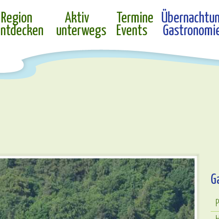
Region
Aktiv
Termine
Übernachtu
ntdecken
unterwegs
Events
Gastronomi
G