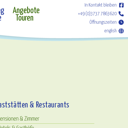
In Kontakt bleiben
ng
Angebote
+49 (0)3737 7863620
e
Touren
Öffnungszeiten
english
aststätten & Restaurants
Pensionen & Zimmer