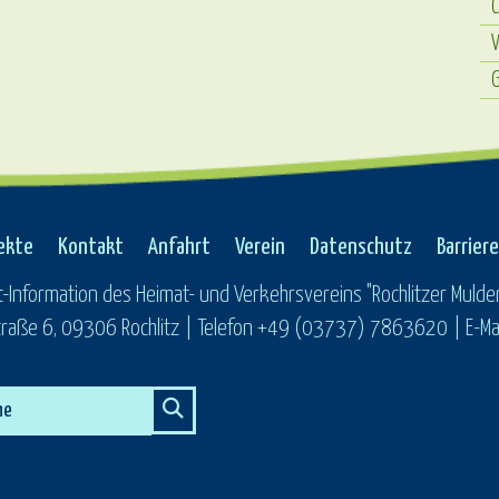
C
G
ekte
Kontakt
Anfahrt
Verein
Datenschutz
Barriere
t-Information des Heimat- und Verkehrsvereins "Rochlitzer Mulden
raße 6, 09306 Rochlitz | Telefon +49 (03737) 7863620 | E-Mail