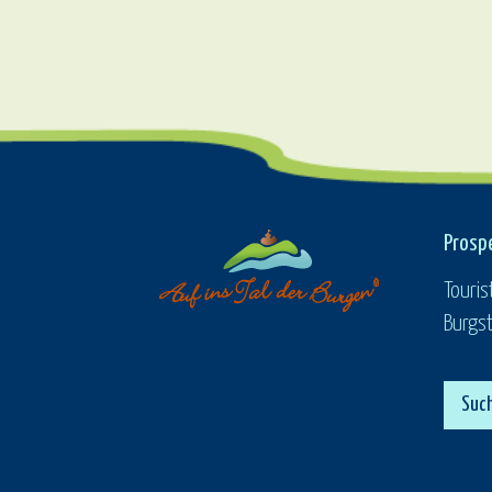
Prosp
Touris
Burgst