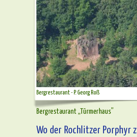
Bergrestaurant - P. Georg Roß
Bergrestaurant „Türmerhaus”
Wo der Rochlitzer Porphyr z