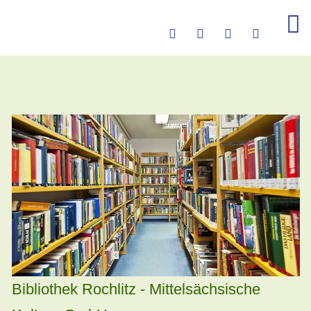
Bibliothek Rochlitz - Mittelsächsische