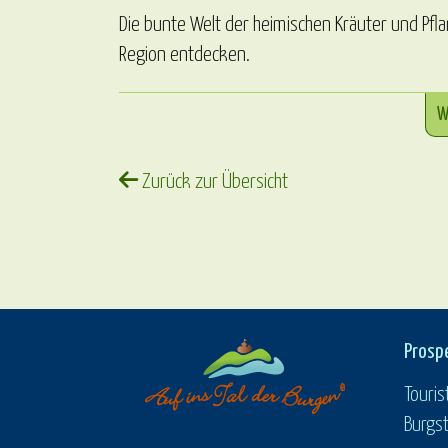
Die bunte Welt der heimischen Kräuter und Pfl
Region entdecken.
W
Zurück zur Übersicht
Prosp
Touris
Burgst