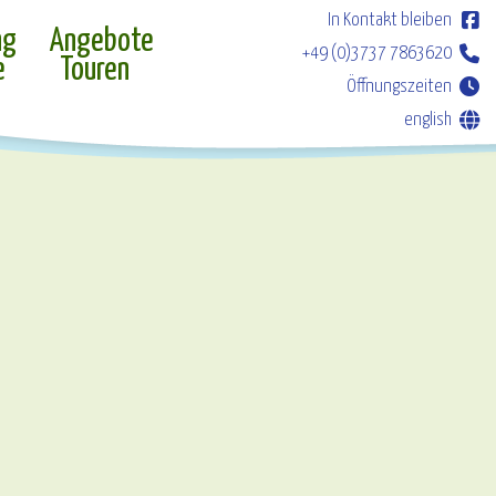
In Kontakt bleiben
ng
Angebote
+49 (0)3737 7863620
e
Touren
Öffnungszeiten
english