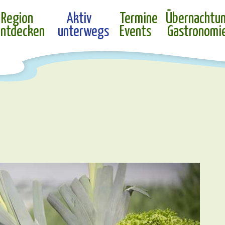
Region
Aktiv
Termine
Übernachtu
ntdecken
unterwegs
Events
Gastronomi