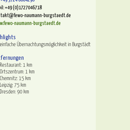
il: +49 (0)1727046718
ntakt@fewo-naumann-burgstaedt.de
w.fewo-naumann-burgstaedt.de
ghlights
einfache Übernachtungsmöglichkeit in Burgstädt
tfernungen
Restaurant: 1 km
Ortszentrum: 1 km
Chemnitz: 15 km
Leipzig: 75 km
Dresden: 90 km