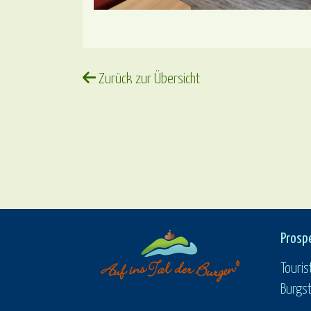
Zurück zur Übersicht
Prosp
Touris
Burgst