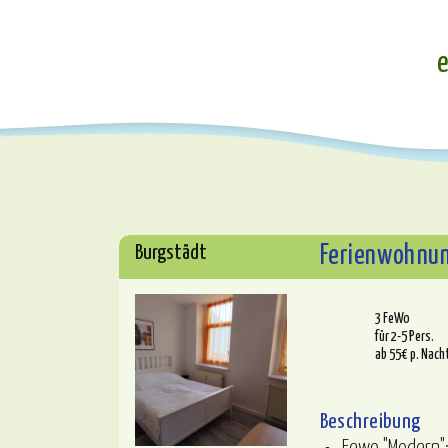
e
Burgstädt
Ferienwohnu
3 FeWo
für 2-5 Pers.
ab 55€ p. Nach
Beschreibung