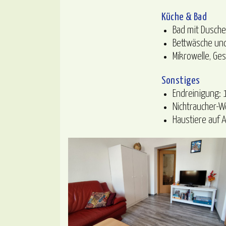
Küche & Bad
Bad mit Dusch
Bettwäsche un
Mikrowelle, Ges
Sonstiges
Endreinigung: 
Nichtraucher-
Haustiere auf 