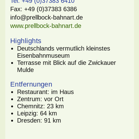
Tel: +49 (0)37383 6410
Fax: +49 (0)37383 6386
info@prellbock-bahnart.de
www.prellbock-bahnart.de
Highlights
Deutschlands vermutlich kleinstes
Eisenbahnmuseum
Terrasse mit Blick auf die Zwickauer
Mulde
Entfernungen
Restaurant: im Haus
Zentrum: vor Ort
Chemnitz: 23 km
Leipzig: 64 km
Dresden: 91 km