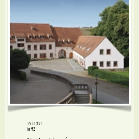
55 Betten
in MZ