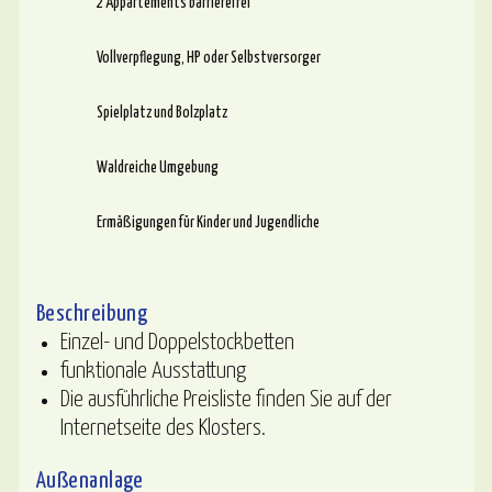
2 Appartements barrierefrei
Vollverpflegung, HP oder Selbstversorger
Spielplatz und Bolzplatz
Waldreiche Umgebung
Ermäßigungen für Kinder und Jugendliche
Beschreibung
Einzel- und Doppelstockbetten
funktionale Ausstattung
Die ausführliche Preisliste finden Sie auf der
Internetseite des Klosters.
Außenanlage